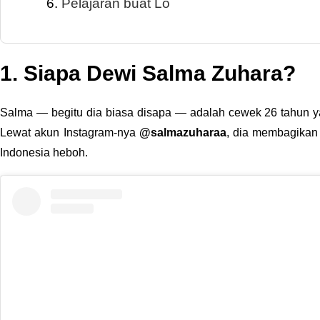
Pelajaran buat Lo
1. Siapa Dewi Salma Zuhara?
Salma — begitu dia biasa disapa — adalah cewek 26 tahun y
Lewat akun Instagram-nya
@salmazuharaa
, dia membagikan 
Indonesia heboh.