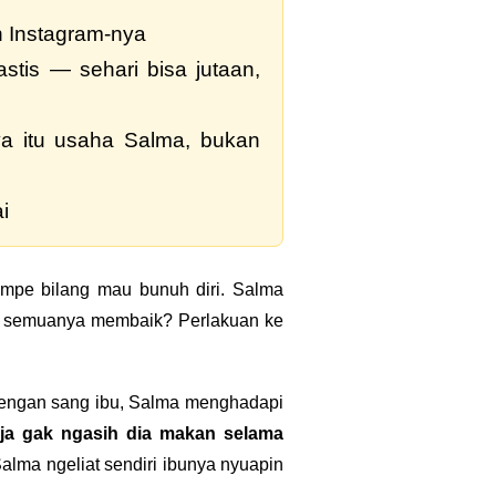
n Instagram-nya
stis — sehari bisa jutaan,
a itu usaha Salma, bukan
i
sampe bilang mau bunuh diri. Salma
lah semuanya membaik? Perlakuan ke
 dengan sang ibu, Salma menghadapi
ja gak ngasih dia makan selama
 Salma ngeliat sendiri ibunya nyuapin