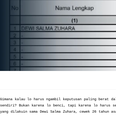
Gimana kalau lo harus ngambil keputusan paling berat da
sendiri? Bukan karena lo benci, tapi karena lo harus s
yang dilakuin sama Dewi Salma Zuhara, cewek 26 tahun as