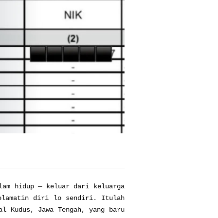
lam hidup — keluar dari keluarga
elamatin diri lo sendiri. Itulah
al Kudus, Jawa Tengah, yang baru