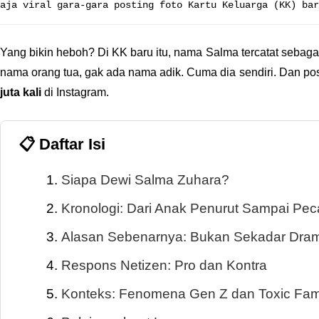
aja viral gara-gara posting foto Kartu Keluarga (KK) bar
Yang bikin heboh? Di KK baru itu, nama Salma tercatat sebaga
nama orang tua, gak ada nama adik. Cuma dia sendiri. Dan post
juta kali
di Instagram.
📋 Daftar Isi
Siapa Dewi Salma Zuhara?
Kronologi: Dari Anak Penurut Sampai Pe
Alasan Sebenarnya: Bukan Sekadar Dra
Respons Netizen: Pro dan Kontra
Konteks: Fenomena Gen Z dan Toxic Fam