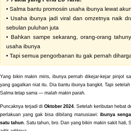
• Salma bantu promosiin usaha ibunya lewat aku
• Usaha ibunya jadi viral dan omzetnya naik dra
sebulan puluhan juta
• Bahkan sampe sekarang, orang-orang tahuny
usaha ibunya
• Tapi semua pengorbanan itu gak pernah diharga
Yang bikin makin miris, ibunya pernah dikejar-kejar pinjol 
yang gagalkan niat itu. Dia bantu ibunya bangkit. Tapi sete
Salma tetap sama — malah makin parah.
Puncaknya terjadi di
Oktober 2024
. Setelah keributan hebat
perlakuan yang gak bisa dibilang manusiawi:
ibunya senga
satu tahun
. Satu tahun, bro. Dan yang bikin makin sakit hati,
adik-adiknya.