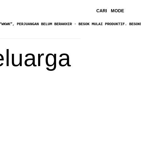
CARI
MODE
PERJUANGAN BELUM BERAKHIR · BESOK MULAI PRODUKTIF. BESOKNYA BILA
eluarga