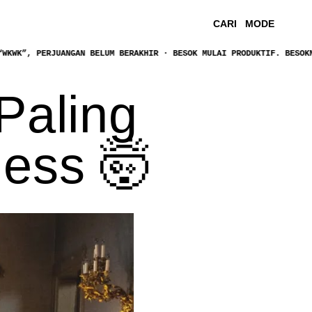
CARI
MODE
JUANGAN BELUM BERAKHIR · BESOK MULAI PRODUKTIF. BESOKNYA BILANG 
Paling
less 🤯