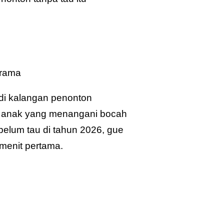
Drama
 di kalangan penonton
og anak yang menangani bocah
 belum tau di tahun 2026, gue
 menit pertama.