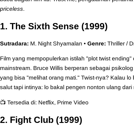
priceless
.
1. The Sixth Sense (1999)
Sutradara:
M. Night Shyamalan •
Genre:
Thriller / 
Film yang mempopulerkan istilah "plot twist ending"
mainstream. Bruce Willis berperan sebagai psikol
yang bisa "melihat orang mati." Twist-nya? Kalau lo
salut tapi intinya: lo bakal pengen nonton ulang dari
📺 Tersedia di:
Netflix
,
Prime Video
2. Fight Club (1999)