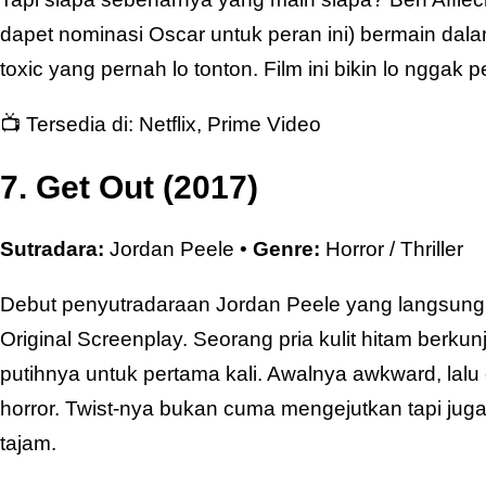
dapet nominasi Oscar untuk peran ini) bermain dal
toxic yang pernah lo tonton. Film ini bikin lo nggak
📺 Tersedia di:
Netflix
,
Prime Video
7. Get Out (2017)
Sutradara:
Jordan Peele •
Genre:
Horror / Thriller
Debut penyutradaraan Jordan Peele yang langsun
Original Screenplay. Seorang pria kulit hitam berkun
putihnya untuk pertama kali. Awalnya awkward, lalu cr
horror. Twist-nya bukan cuma mengejutkan tapi jug
tajam.