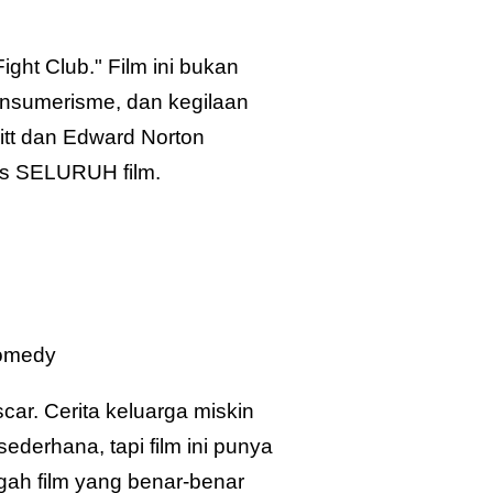
 Fight Club." Film ini bukan
konsumerisme, dan kegilaan
itt dan Edward Norton
ks SELURUH film.
Comedy
ar. Cerita keluarga miskin
derhana, tapi film ini punya
gah film yang benar-benar